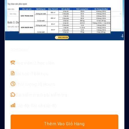
249.000₫
309.000₫
Học viên:
2 học viên
Bài học:
3 bài học
Thời lượng:
10 Hours
Bài kiểm tra:
0 bài kiểm tra
Cấp độ:
Tất cả cấp độ
Thêm Vào Giỏ Hàng