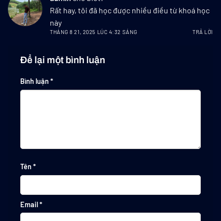
Rất hay, tôi đã học được nhiều điều từ khoá học
này
THÁNG 8 21, 2025 LÚC 4:32 SÁNG
TRẢ LỜI
Để lại một bình luận
Bình luận
*
Tên
*
Email
*