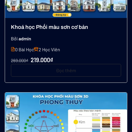
Khoá học Phối màu sơn cơ bản
Bởi
admin
0 Bài Học
2 Học Viên
219.000₫
269.000₫
Đọc thêm