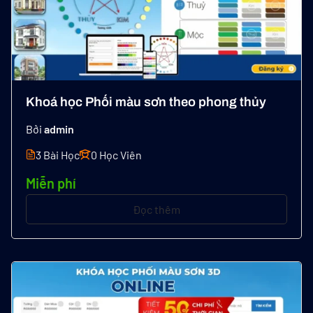
Khoá học Phối màu sơn theo phong thủy
Bởi
admin
3 Bài Học
0 Học Viên
Miễn phí
Đọc thêm