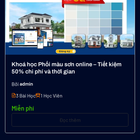
Khoá học Phối màu sơn online – Tiết kiệm
50% chi phí và thời gian
Bởi
admin
3 Bài Học
1 Học Viên
Miễn phí
Đọc thêm