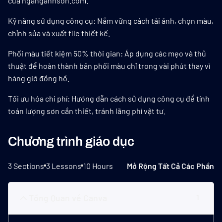
của nganganhson.com.
Kỹ năng sử dụng công cụ: Nắm vững cách tải ảnh, chọn màu,
chỉnh sửa và xuất file thiết kế.
Phối màu tiết kiệm 50% thời gian: Áp dụng các mẹo và thủ
thuật để hoàn thành bản phối màu chỉ trong vài phút thay vì
hàng giờ đồng hồ.
Tối ưu hóa chi phí: Hướng dẫn cách sử dụng công cụ để tính
toán lượng sơn cần thiết, tránh lãng phí vật tư.
Chương trình giáo dục
3 Sections
3 Lessons
10 Hours
Mở Rộng Tất Cả Các Phần
Tổng Quan về Canva
1