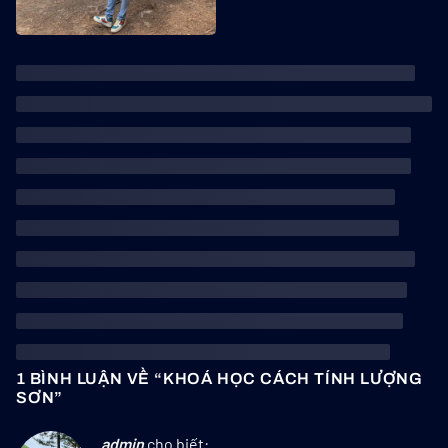
1 BÌNH LUẬN VỀ “
KHOÁ HỌC CÁCH TÍNH LƯỢNG
SƠN
”
admin
cho biết: