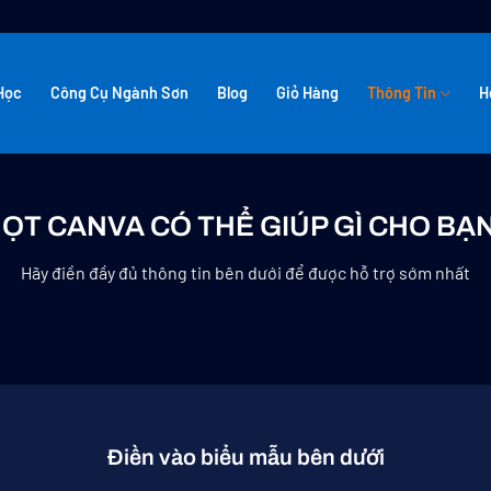
Học
Công Cụ Ngành Sơn
Blog
Giỏ Hàng
Thông Tin
H
ỌT CANVA CÓ THỂ GIÚP GÌ CHO BẠ
Hãy điền đầy đủ thông tin bên dưới để được hỗ trợ sớm nhất
Điền vào biểu mẫu bên dưới